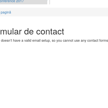
conference 2017
 pagină
mular de contact
e doesn't have a valid email setup, so you cannot use any contact forms